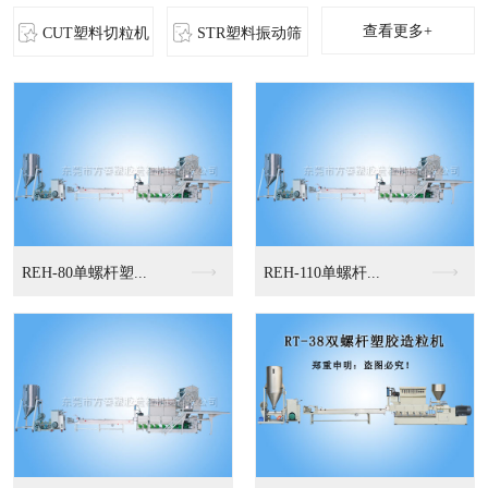
查看更多+
CUT塑料切粒机
STR塑料振动筛
MS-立式混色机