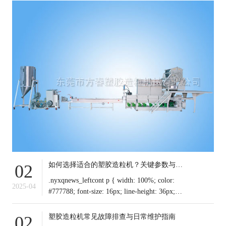
如何选择适合的塑胶造粒机？关键参数与行业应用解析
02
.nyxqnews_leftcont p { width: 100%; color:
2025-04
#777788; font-size: 16px; line-height: 36px;
text-indent: 0em !important; mar
塑胶造粒机常见故障排查与日常维护指南
02