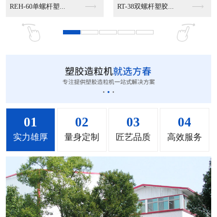
MS-50立式混色机...
MS-100立式混色...
MS-200立式混色...
01
02
03
04
实力雄厚
量身定制
匠艺品质
高效服务
MH-1000立式混...
MH-2000塑料混...