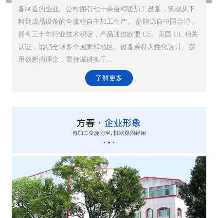
备制造的企业。公司拥有七十余台精密加工设备，实现从下
料到成品设备的全流程自主加工生产。 品牌源自中国台湾，
拥有三十年行业技术积淀，产品通过欧盟 CE、美国 UL 相关
认证，远销全球多个国家和地区。设备秉持人性化设计、实
用创新的理念，秉持深耕实干...
了解更多