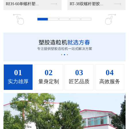
MS-50立式混色机...
MS-100立式混色...
MS-200立式混色...
01
02
03
04
实力雄厚
量身定制
匠艺品质
高效服务
MH-1000立式混...
MH-2000塑料混...