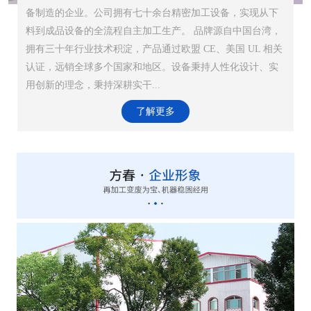
备制造的企业。公司拥有七十余台精密加工设备，实现从下
料到成品设备的全流程自主加工生产。 品牌源自中国台湾，
拥有三十年行业技术积淀，产品通过欧盟 CE、美国 UL 相关
认证，远销全球多个国家和地区。设备秉持人性化设计、实
用创新的理念，秉持深耕实干...
了解更多