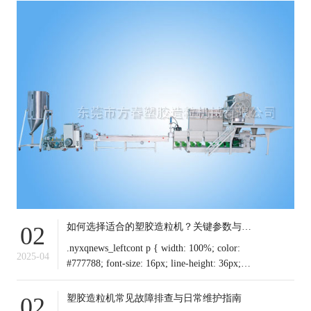
如何选择适合的塑胶造粒机？关键参数与行业应用解析
02
.nyxqnews_leftcont p { width: 100%; color:
2025-04
#777788; font-size: 16px; line-height: 36px;
text-indent: 0em !important; mar
塑胶造粒机常见故障排查与日常维护指南
02