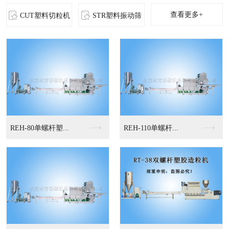
查看更多+
CUT塑料切粒机
STR塑料振动筛
MS-立式混色机