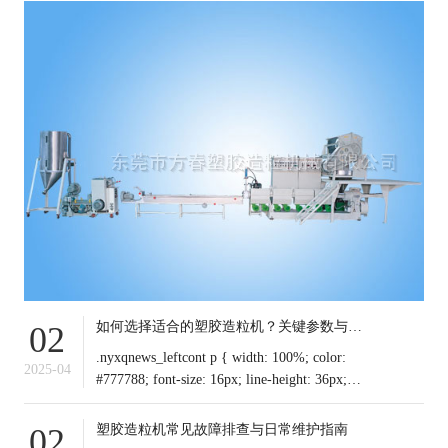
如何选择适合的塑胶造粒机？关键参数与行业应用解析
02
.nyxqnews_leftcont p { width: 100%; color:
2025-04
#777788; font-size: 16px; line-height: 36px;
text-indent: 0em !important; mar
塑胶造粒机常见故障排查与日常维护指南
02