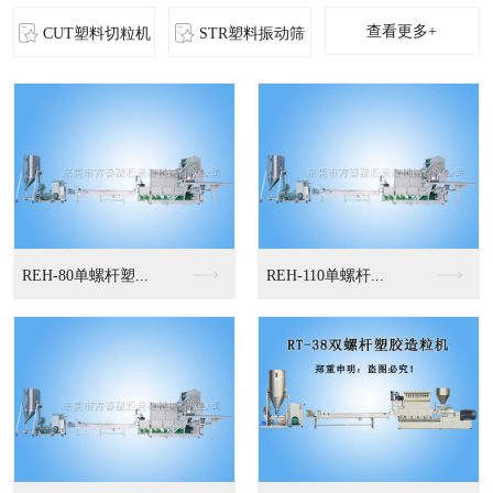
查看更多+
CUT塑料切粒机
STR塑料振动筛
MS-立式混色机