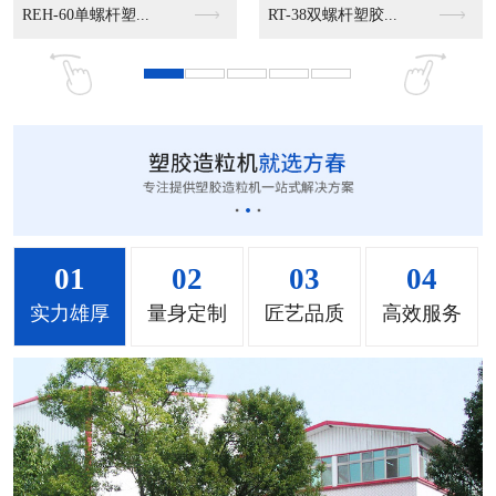
MS-50立式混色机...
MS-100立式混色...
MS-200立式混色...
01
02
03
04
实力雄厚
量身定制
匠艺品质
高效服务
MH-1000立式混...
MH-2000塑料混...