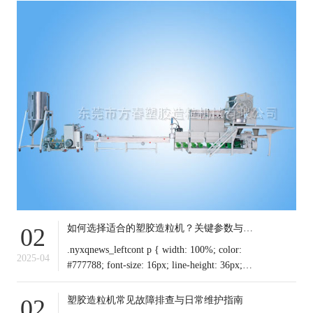
如何选择适合的塑胶造粒机？关键参数与行业应用解析
02
.nyxqnews_leftcont p { width: 100%; color:
2025-04
#777788; font-size: 16px; line-height: 36px;
text-indent: 0em !important; mar
塑胶造粒机常见故障排查与日常维护指南
02