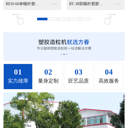
MS-50立式混色机...
MS-100立式混色...
MS-200立式混色...
01
02
03
04
实力雄厚
量身定制
匠艺品质
高效服务
MH-1000立式混...
MH-2000塑料混...