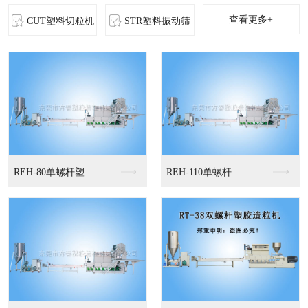
查看更多+
CUT塑料切粒机
STR塑料振动筛
MS-立式混色机