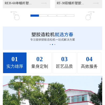
MS-50立式混色机...
MS-100立式混色...
MS-200立式混色...
01
02
03
04
实力雄厚
量身定制
匠艺品质
高效服务
MH-1000立式混...
MH-2000塑料混...