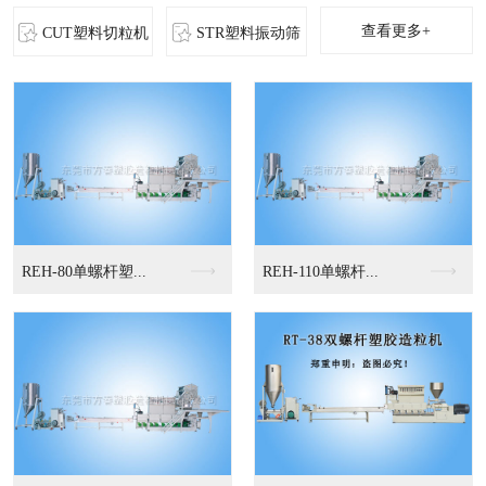
查看更多+
CUT塑料切粒机
STR塑料振动筛
MS-立式混色机