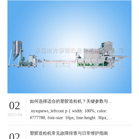
如何选择适合的塑胶造粒机？关键参数与行业应用解析
02
.nyxqnews_leftcont p { width: 100%; color:
2025-04
#777788; font-size: 16px; line-height: 36px;
text-indent: 0em !important; mar
塑胶造粒机常见故障排查与日常维护指南
02