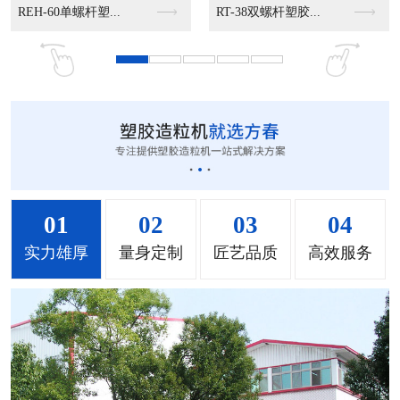
MS-50立式混色机...
MS-100立式混色...
MS-200立式混色...
01
02
03
04
实力雄厚
量身定制
匠艺品质
高效服务
MH-1000立式混...
MH-2000塑料混...