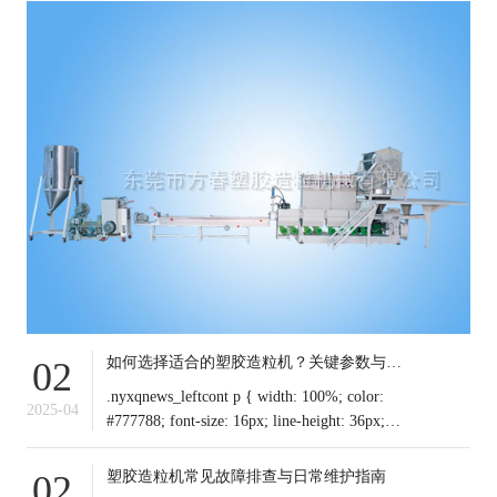
如何选择适合的塑胶造粒机？关键参数与行业应用解析
02
.nyxqnews_leftcont p { width: 100%; color:
2025-04
#777788; font-size: 16px; line-height: 36px;
text-indent: 0em !important; mar
塑胶造粒机常见故障排查与日常维护指南
02