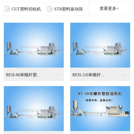
查看更多+
CUT塑料切粒机
STR塑料振动筛
MS-立式混色机